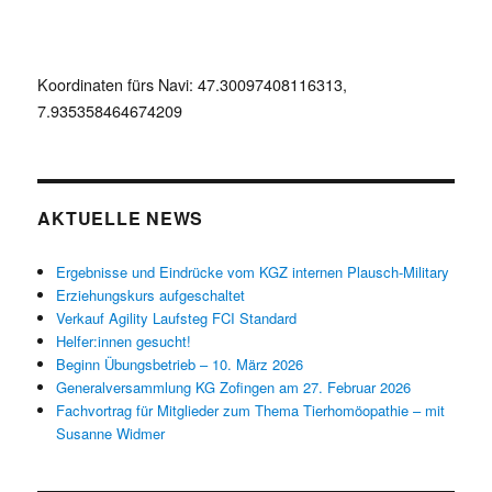
Koordinaten fürs Navi: 47.30097408116313,
7.935358464674209
AKTUELLE NEWS
Ergebnisse und Eindrücke vom KGZ internen Plausch-Military
Erziehungskurs aufgeschaltet
Verkauf Agility Laufsteg FCI Standard
Helfer:innen gesucht!
Beginn Übungsbetrieb – 10. März 2026
Generalversammlung KG Zofingen am 27. Februar 2026
Fachvortrag für Mitglieder zum Thema Tierhomöopathie – mit
Susanne Widmer