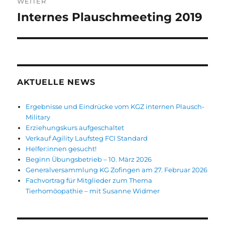
WEITER
Internes Plauschmeeting 2019
Nächster
Beitrag:
AKTUELLE NEWS
Ergebnisse und Eindrücke vom KGZ internen Plausch-
Military
Erziehungskurs aufgeschaltet
Verkauf Agility Laufsteg FCI Standard
Helfer:innen gesucht!
Beginn Übungsbetrieb – 10. März 2026
Generalversammlung KG Zofingen am 27. Februar 2026
Fachvortrag für Mitglieder zum Thema
Tierhomöopathie – mit Susanne Widmer