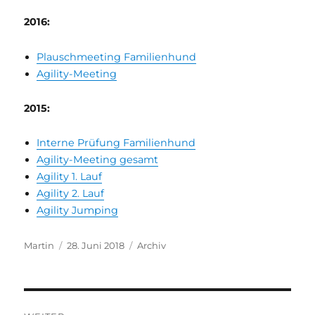
2016:
Plauschmeeting Familienhund
Agility-Meeting
2015:
Interne Prüfung Familienhund
Agility-Meeting gesamt
Agility 1. Lauf
Agility 2. Lauf
Agility Jumping
Autor
Veröffentlicht
Kategorien
Martin
28. Juni 2018
Archiv
am
Beitragsnavigation