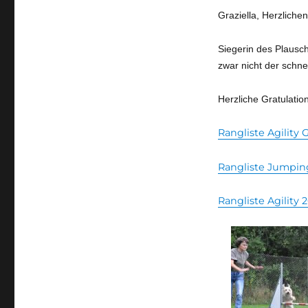
Graziella, Herzliche
Siegerin des Plausch
zwar nicht der schne
Herzliche Gratulation
Rangliste Agility
Rangliste Jumpin
Rangliste Agility 