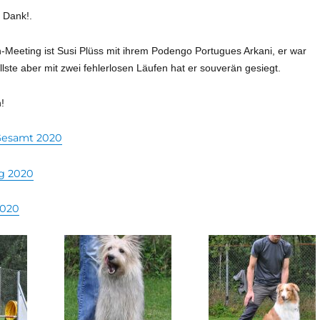
n Dank!
.
-Meeting ist Susi Plüss mit ihrem Podengo Portugues Arkani, er war
llste aber mit zwei fehlerlosen Läufen hat er souverän gesiegt.
!
 Gesamt 2020
g 2020
2020