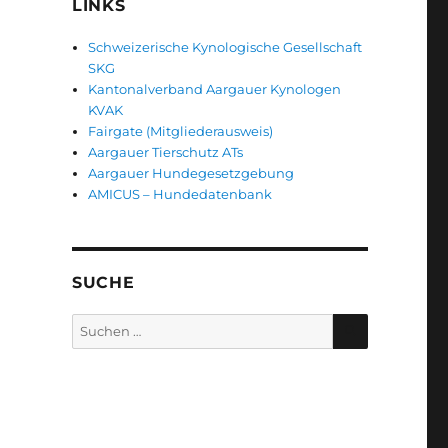
LINKS
Schweizerische Kynologische Gesellschaft
SKG
Kantonalverband Aargauer Kynologen
KVAK
Fairgate (Mitgliederausweis)
Aargauer Tierschutz ATs
Aargauer Hundegesetzgebung
AMICUS – Hundedatenbank
SUCHE
SUCHEN
Suche
nach: