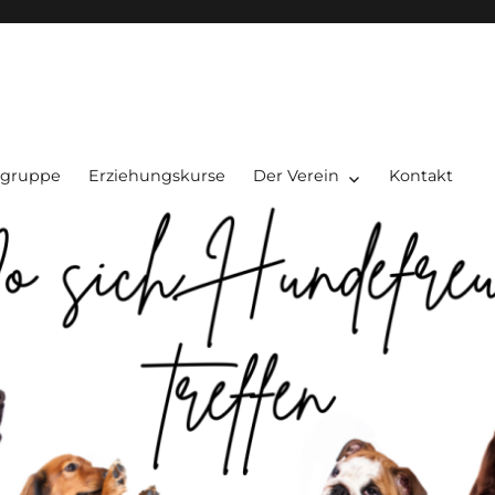
ofingen und Umgebung
lgruppe
Erziehungskurse
Der Verein
Kontakt