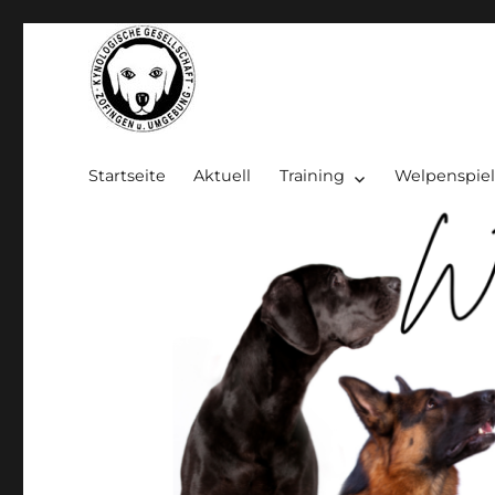
Kynologische Gesellschaft Z
Startseite
Aktuell
Training
Welpenspie