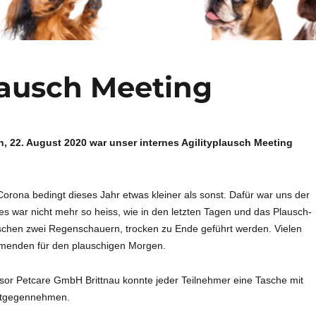
lausch Meeting
22. August 2020 war unser internes Agilityplausch Meeting
Corona bedingt dieses Jahr etwas kleiner als sonst. Dafür war uns der
es war nicht mehr so heiss, wie in den letzten Tagen und das Plausch-
schen zwei Regenschauern, trocken zu Ende geführt werden. Vielen
hmenden für den plauschigen Morgen.
r Petcare GmbH Brittnau konnte jeder Teilnehmer eine Tasche mit
entgegennehmen.