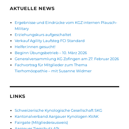
AKTUELLE NEWS
Ergebnisse und Eindrücke vom KGZ internen Plausch-
Military
Erziehungskurs aufgeschaltet
Verkauf Agility Laufsteg FCI Standard
Helfer:innen gesucht!
Beginn Übungsbetrieb – 10. März 2026
Generalversammlung KG Zofingen am 27. Februar 2026
Fachvortrag für Mitglieder zum Thema
Tierhomöopathie – mit Susanne Widmer
LINKS
Schweizerische Kynologische Gesellschaft SKG
Kantonalverband Aargauer Kynologen KVAK
Fairgate (Mitgliederausweis)
Aargauer Tierschutz ATs